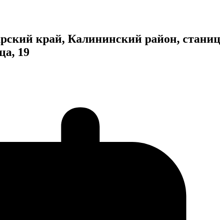
рский край, Калининский район, стани
а, 19