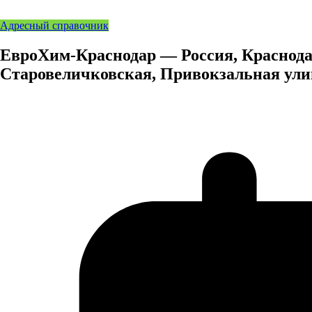
Адресный справочник
ЕвроХим-Краснодар — Россия, Краснода
Старовеличковская, Привокзальная улиц