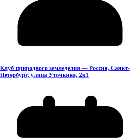
Клуб природного земледелия — Россия, Санкт-
Петербург, улица Уточкина, 2к1