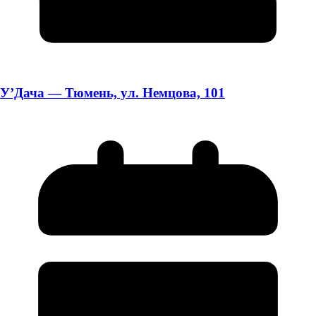
У’Дача — Тюмень, ул. Немцова, 101