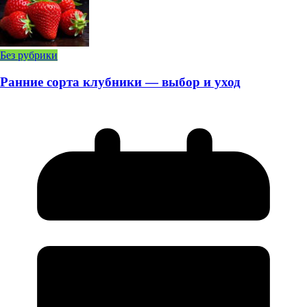
Без рубрики
Ранние сорта клубники — выбор и уход