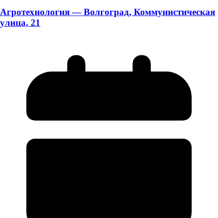
Агротехнология — Волгоград, Коммунистическая
улица, 21