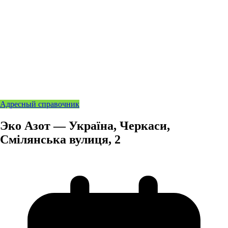
Адресный справочник
Эко Азот — Україна, Черкаси,
Смілянська вулиця, 2