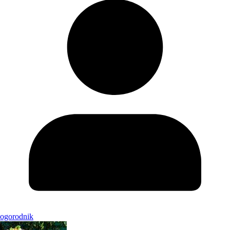
ogorodnik