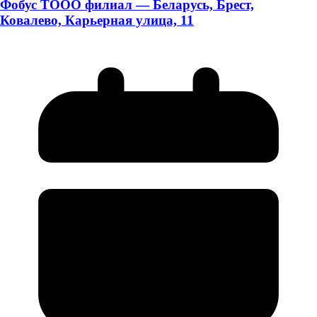
Фобус ТООО филиал — Беларусь, Брест,
Ковалево, Карьерная улица, 11