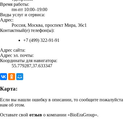
Время работы:
пн-пт 10:00–19:00
Виды услуг и сервиса:
Адрес:
Россия, Москва, проспект Мира, 36с1
Контактный(е) телефон(ы):
+7 (499) 322-91-91
Адрес сайта:
Адрес эл. почты:
Координаты для навигатора:
55.779287,37.633347
Карта:
Если вы нашли ошибку в описании, то сообщите пожалуйста
нам об этом.
Оставьте свой
отзыв
о компании «BioEraGroup».