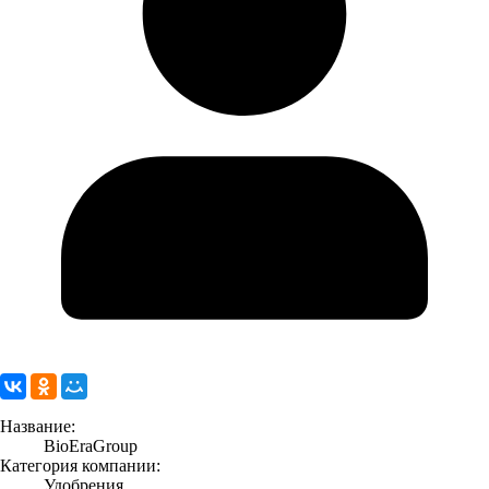
Название:
BioEraGroup
Категория компании:
Удобрения