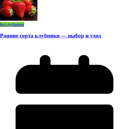
Без рубрики
Ранние сорта клубники — выбор и уход