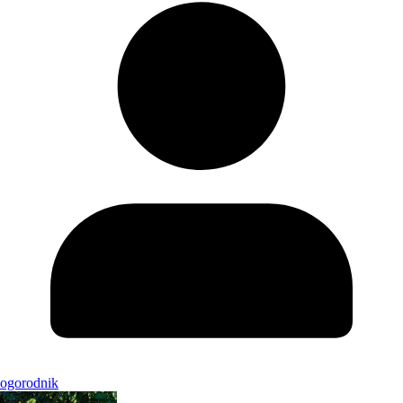
ogorodnik