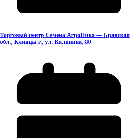
Торговый центр Семена АгроНика — Брянская
обл., Клинцы г., ул. Калинина, 80