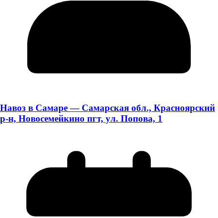
Навоз в Самаре — Самарская обл., Красноярский
р-н, Новосемейкино пгт, ул. Попова, 1