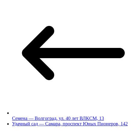
Семена — Волгоград, ул. 40 лет ВЛКСМ, 13
Удачный сад — Самара, проспект Юных Пионеров, 142