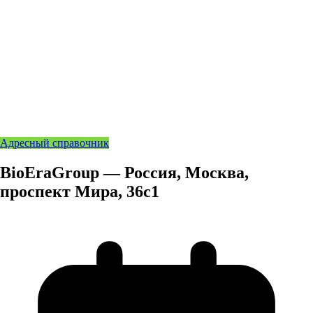
Адресный справочник
BioEraGroup — Россия, Москва,
проспект Мира, 36с1