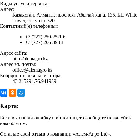
Виды услуг и сервиса:
Адрес:
Казахстан, Алматы, проспект Абылай хана, 135, БЦ White
Tower, эт. 3, оф. 320
Контактный(е) телефон(ы):
+7 (727) 250-25-10;
+7 (727) 266-39-81
Адрес сайта:
http://alemagro.kz
Адрес эл. почты:
office@alemagro.kz
Координаты для навигатора:
43.245294,76.941989
Карта:
Если вы нашли ошибку в описании, то сообщите пожалуйста
нам об этом.
Оставьте свой
отзыв
о компании «Алем-Агро Ltd».