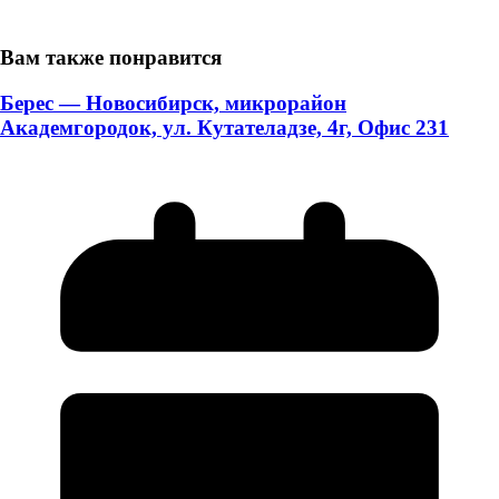
Вам также понравится
Берес — Новосибирск, микрорайон
Академгородок, ул. Кутателадзе, 4г, Офис 231