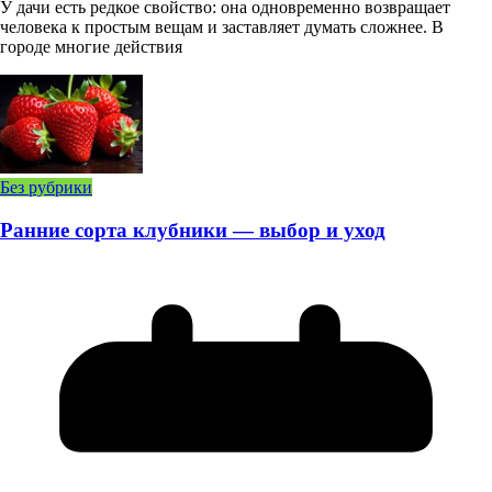
У дачи есть редкое свойство: она одновременно возвращает
человека к простым вещам и заставляет думать сложнее. В
городе многие действия
Без рубрики
Ранние сорта клубники — выбор и уход