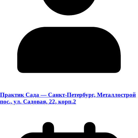
Практик Сада — Санкт-Петербург, Металлострой
пос., ул. Садовая, 22, корп.2