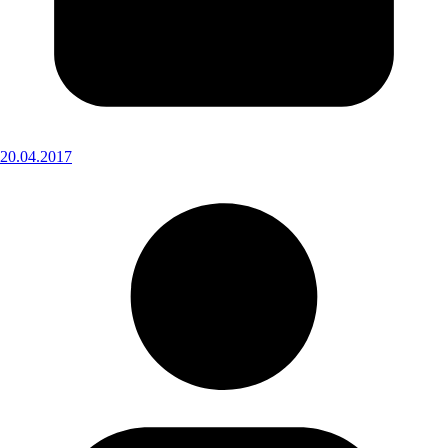
20.04.2017