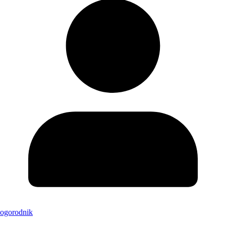
ogorodnik