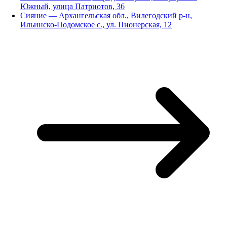
Южный, улица Патриотов, 36
Сияние — Архангельская обл., Вилегодский р-н,
Ильинско-Подомское с., ул. Пионерская, 12