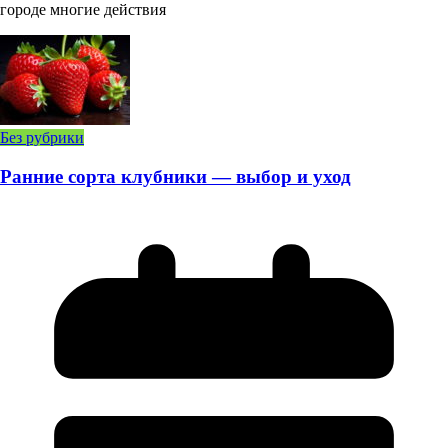
городе многие действия
Без рубрики
Ранние сорта клубники — выбор и уход