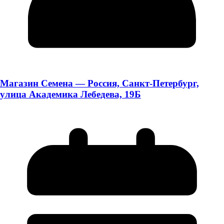
Магазин Семена — Россия, Санкт-Петербург,
улица Академика Лебедева, 19Б