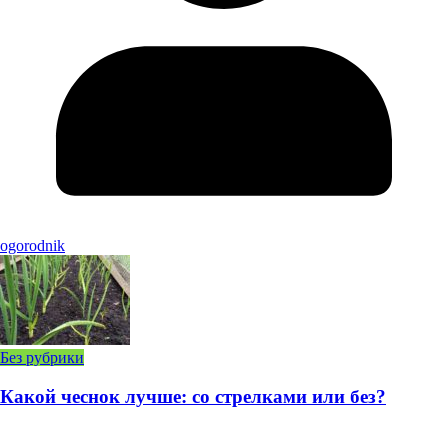
ogorodnik
Без рубрики
Какой чеснок лучше: со стрелками или без?