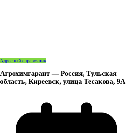
Адресный справочник
Агрохимгарант — Россия, Тульская
область, Киреевск, улица Тесакова, 9А