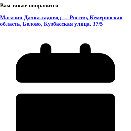
Вам также понравится
Магазин Дачка-садовод — Россия, Кемеровская
область, Белово, Кузбасская улица, 37/5