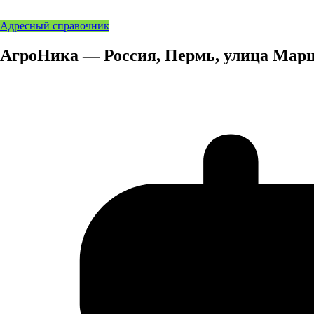
Адресный справочник
АгроНика — Россия, Пермь, улица Марш