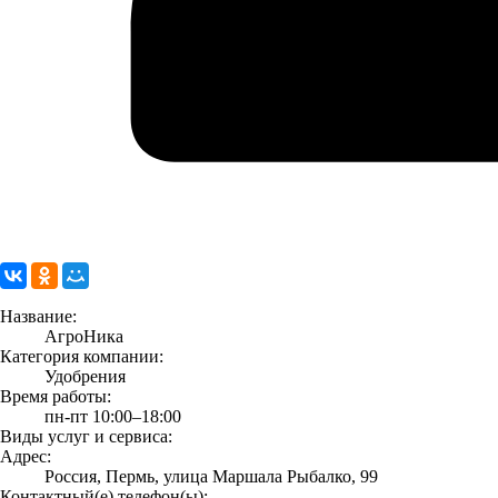
Название:
АгроНика
Категория компании:
Удобрения
Время работы:
пн-пт 10:00–18:00
Виды услуг и сервиса:
Адрес:
Россия, Пермь, улица Маршала Рыбалко, 99
Контактный(е) телефон(ы):