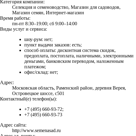
Категория компании:
Селекция и семеноводство, Магазин для садоводов,
Магазин семян, Интернет-магазин
Время работы:
пн-пт 8:30–19:00; сб 9:00–14:00
Виды услуг и сервиса:
шоу-рум: нет;
пункт выдачи заказов: есть;
способ оплаты: дисконтная система скидок,
предоплата, постоплата, наличными, электронными
деньгами, банковским переводом, наложенным
платежом;
офис/склад: нет;
Адрес:
Московская область, Раменский район, деревня Верея,
Островецкое шоссе, с501
Контактный(е) телефон(ы):
+7 (495) 660-93-72;
+7 (495) 660-93-73
Адрес сайта:
http://www.semenasad.ru
Адрес эл. почты: