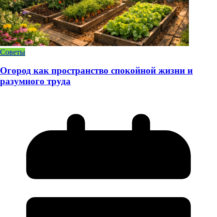
Советы
Огород как пространство спокойной жизни и
разумного труда