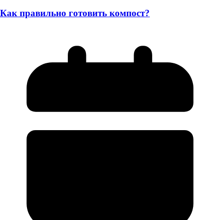
Как правильно готовить компост?