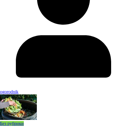
ogorodnik
Без рубрики