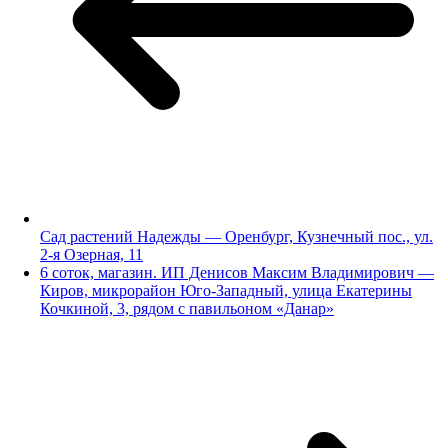
Сад растений Надежды — Оренбург, Кузнечный пос., ул.
2-я Озерная, 11
6 соток, магазин. ИП Денисов Максим Владимирович —
Киров, микрорайон Юго-Западный, улица Екатерины
Кочкиной, 3, рядом с павильоном «Данар»