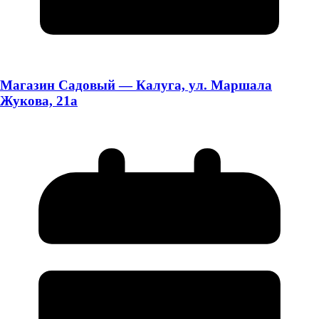
Магазин Садовый — Калуга, ул. Маршала
Жукова, 21а