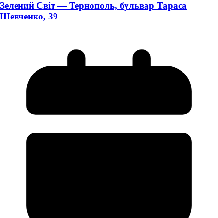
Зелений Світ — Тернополь, бульвар Тараса
Шевченко, 39