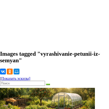
Images tagged "vyrashivanie-petunii-iz-
semyan"
[Показать эскизы]