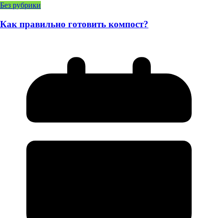
Без рубрики
Как правильно готовить компост?