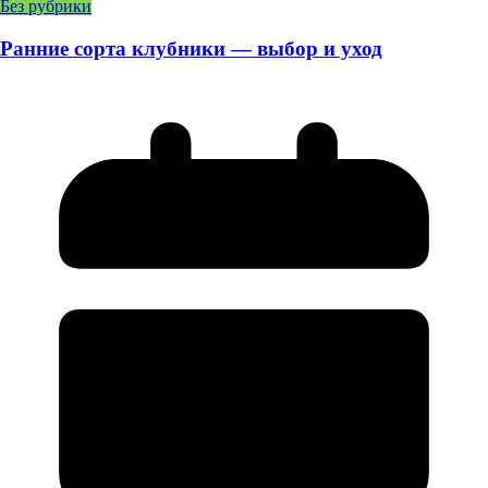
Без рубрики
Ранние сорта клубники — выбор и уход