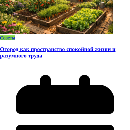
Советы
Огород как пространство спокойной жизни и
разумного труда